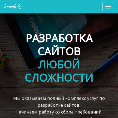
deweb.kz
Мен
РАЗРАБОТКА
САЙТОВ
ЛЮБОЙ
СЛОЖНОСТИ
Мы оказываем полный комплекс услуг по
разработке сайтов.
Начинаем работу со сбора требований,