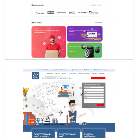
RELOG - ПРОГРАММА ДЛЯ
ВНУТРИГОРОДСКОЙ МАРШРУТИЗАЦИИ
ЦЕНТР ЕСТЕСТВЕННЫХ НАУК DA VINCI -
АЛМАТЫ