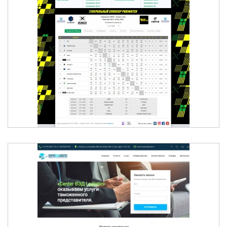
МИНИ-ФУТБОЛЬНАЯ ЛИГА Г. АЛМАТЫ