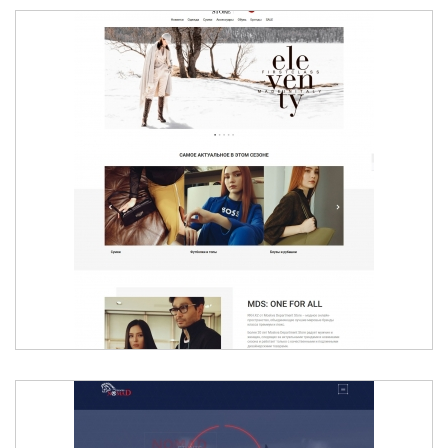
RKH.KZ ОТ MOSKVA DEPARTMENT STORE