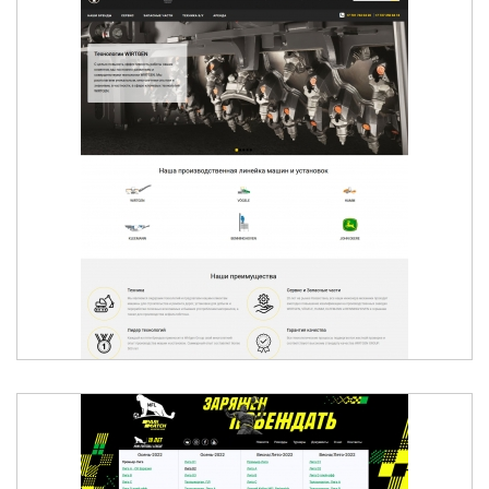
ДОРОЖНО-СТРОИТЕЛЬНАЯ ТЕХНИКА В
КАЗАХСТАНЕ - ELCONTECH WIRTGEN
QAZAQSTAN