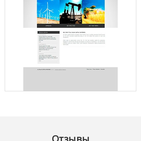
AL FALAH CAPITAL PARTNERS
Отзывы