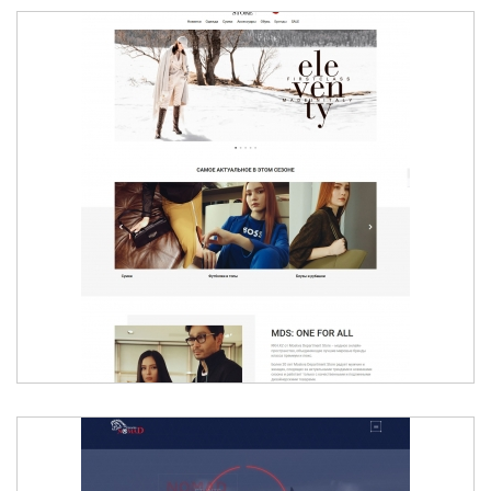
RKH.KZ ОТ MOSKVA DEPARTMENT STORE