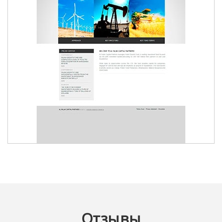
AL FALAH CAPITAL PARTNERS
Отзывы