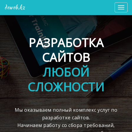
deweb.kz
Мен
РАЗРАБОТКА
САЙТОВ
ЛЮБОЙ
СЛОЖНОСТИ
Мы оказываем полный комплекс услуг по
разработке сайтов.
Начинаем работу со сбора требований,