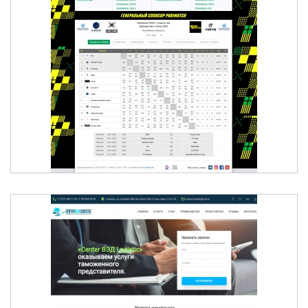
МИНИ-ФУТБОЛЬНАЯ ЛИГА Г. АЛМАТЫ