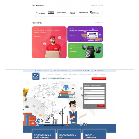
RELOG - ПРОГРАММА ДЛЯ
ВНУТРИГОРОДСКОЙ МАРШРУТИЗАЦИИ
ЦЕНТР ЕСТЕСТВЕННЫХ НАУК DA VINCI -
АЛМАТЫ