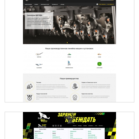
ДОРОЖНО-СТРОИТЕЛЬНАЯ ТЕХНИКА В
КАЗАХСТАНЕ - ELCONTECH WIRTGEN
QAZAQSTAN