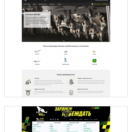
ДОРОЖНО-СТРОИТЕЛЬНАЯ ТЕХНИКА В
КАЗАХСТАНЕ - ELCONTECH WIRTGEN
QAZAQSTAN