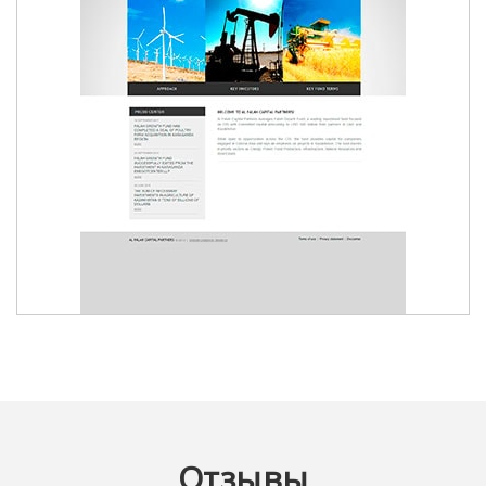
AL FALAH CAPITAL PARTNERS
Отзывы