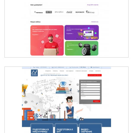
RELOG - ПРОГРАММА ДЛЯ
ВНУТРИГОРОДСКОЙ МАРШРУТИЗАЦИИ
ЦЕНТР ЕСТЕСТВЕННЫХ НАУК DA VINCI -
АЛМАТЫ