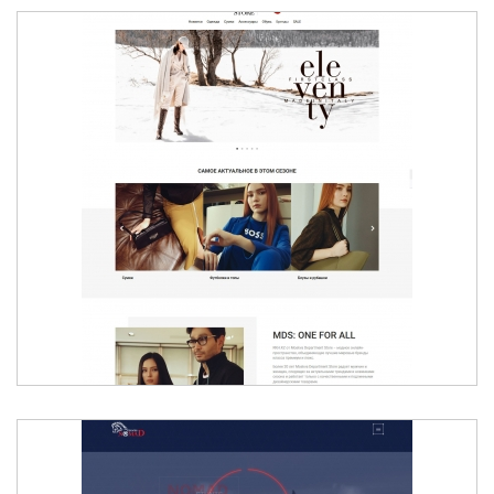
RKH.KZ ОТ MOSKVA DEPARTMENT STORE