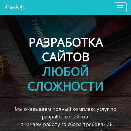
deweb.kz
Мен
РАЗРАБОТКА
САЙТОВ
ЛЮБОЙ
СЛОЖНОСТИ
Мы оказываем полный комплекс услуг по
разработке сайтов.
Начинаем работу со сбора требований,