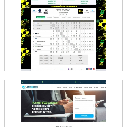
МИНИ-ФУТБОЛЬНАЯ ЛИГА Г. АЛМАТЫ