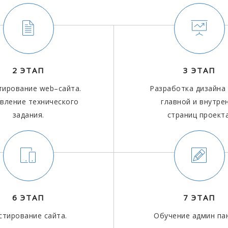
2 ЭТАП
3 ЭТАП
тирование web–сайта.
Разработка дизайна
вление технического
главной и внутре
задания.
страниц проекта
6 ЭТАП
7 ЭТАП
стирование сайта.
Обучение админ па