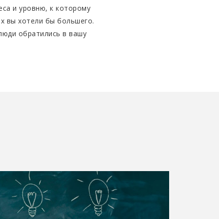
са и уровню, к которому
ых вы хотели бы большего.
 люди обратились в вашу