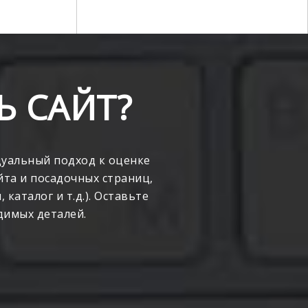
Ь САЙТ?
дуальный подход к оценке
йта и посадочных страниц,
каталог и т.д.). Оставьте
димых деталей.