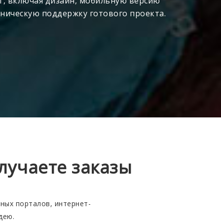
т, включая дизайн, мобильную версию
ническую поддержку готового проекта.
лучаете заказы
ных порталов, интернет-
дею.