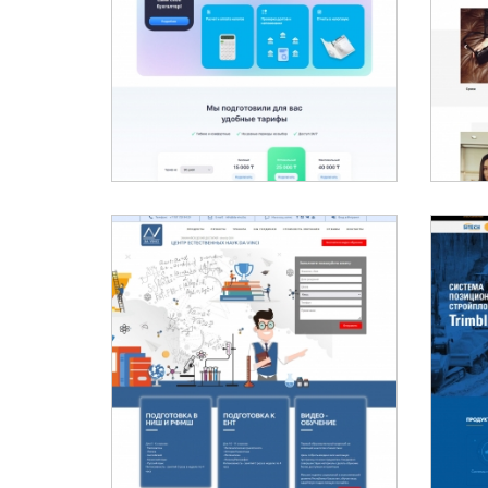
ЭЛЕКТРОННЫЙ БУХГАЛТЕР
ASISTENT.KZ
D
SI
ЦЕНТР ЕСТЕСТВЕННЫХ
НАУК DA VINCI - АЛМАТЫ