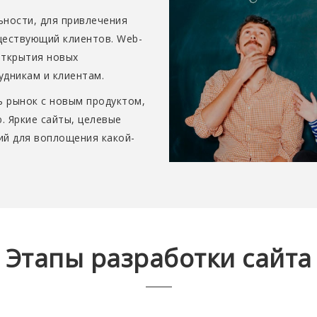
ности, для привлечения
ществующий клиентов. Web-
открытия новых
дникам и клиентам.
 рынок с новым продуктом,
. Яркие сайты, целевые
ий для воплощения какой-
Этапы разработки сайта