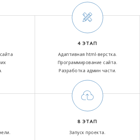
4 ЭТАП
 сайта
Адаптивная html-верстка.
них
Программирование сайта.
.
Разработка админ части.
8 ЭТАП
нели.
Запуск проекта.