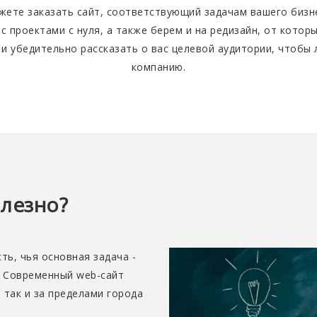
жете заказать сайт, соответствующий задачам вашего бизне
с проектами с нуля, а также берем и на редизайн, от котор
 и убедительно рассказать о вас целевой аудитории, чтобы
компанию.
олезно?
ь, чья основная задача -
. Современный web-сайт
 так и за пределами города