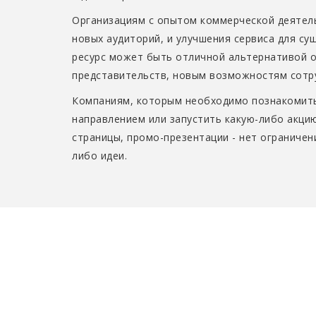
Организациям с опытом коммерческой деятель
новых аудиторий, и улучшения сервиса для су
ресурс может быть отличной альтернативой 
представительств, новым возможностям сотру
Компаниям, которым необходимо познакомить
направлением или запустить какую-либо акцию
страницы, промо-презентации - нет ограничен
либо идеи.